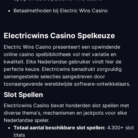
Betaalmethoden bij Electric Wins Casino
Rock Paper Scissors
Plinko1000
Captain Kraken
Crazy Time
Grimms' Bounty: Hansel
Crazy Balls
inout
inout
Electricwins Casino Spelkeuze
Megaways
& Gretel
Evolution
Evolution
Pragmatic Play
PG Soft
Electric Wins Casino presenteert een opwindende
online casino spelbibliotheek vol met variatie en
kwaliteit. Elke Nederlandse gebruiker vindt hier de
perfecte keuze. Electricwins benadrukt zorgvuldig
samengestelde selecties aangedreven door
Aviafly
Squid Game
toonaangevende wereldwijde software-ontwikkelaars.
Sic Bo
Lightning Storm
inout
inout
Slot Spellen
Bill & Coin 2: Mummy
Tao Tree Coins
Iconic21
Evolution
Electricwins Casino bevat honderden slot spellen met
Mischief
tomhornnative
diverse thema's, mechanismen en jackpots voor elke
Relax Gaming
Nederlandse speler.
Totaal aantal beschikbare slot spellen:
4.300+ slot
titels