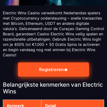
Electric Wins Casino verwelkomt Nederlandse spelers
met Cryptocurrency ondersteuning – snelle transacties
met Bitcoin, Ethereum, USDT en andere digitale
valuta's. Gelicenseerd door de Curaçao Gaming Control
Board, garandeert Casino Electric Wins veilig spelen en
razendsnelle uitbetalingen. Gebruik Electric Wins login
om je 400% tot €1.000 + 50 Gratis Spins te activeren
en begin vandaag nog met winnen bij Electric Wins
Casino!
Registreren🔥
Belangrijkste kenmerken van Electric
Wins
Kenmerk
Detail