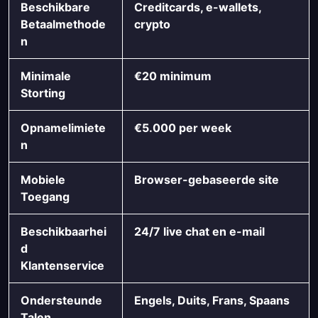
Beschikbare
Creditcards, e-wallets,
Betaalmethode
crypto
n
Minimale
€20 minimum
Storting
Opnamelimiete
€5.000 per week
n
Mobiele
Browser-gebaseerde site
Toegang
Beschikbaarhei
24/7 live chat en e-mail
d
Klantenservice
Ondersteunde
Engels, Duits, Frans, Spaans
Talen