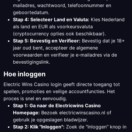
mailadres, wachtwoord, telefoonnummer en
geboortedatum.
Stap 4: Selecteer Land en Valuta:
Kies Nederland
als land en EUR als voorkeursvaluta
(cryptocurrency opties ook beschikbaar).
Stap 5: Bevestig en Verifieer:
Bevestig dat je 18+
jaar oud bent, accepteer de algemene
voorwaarden en verifieer je e-mailadres via de
bevestigingslink.
Hoe inloggen
Electric Wins Casino login geeft directe toegang tot
spellen, promoties en veilige accountfuncties. Het
proces is snel en eenvoudig.
Stap 1: Ga naar de Electricwins Casino
Homepage:
Bezoek electricwinscasino.nl of
gebruik je opgeslagen bladwijzer.
Stap 2: Klik "Inloggen":
Zoek de "Inloggen" knop in