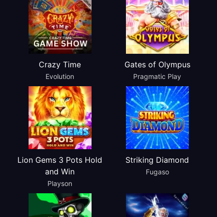
Crazy Time
Gates of Olympus
Evolution
Pragmatic Play
Lion Gems 3 Pots Hold
Striking Diamond
and Win
Fugaso
Playson