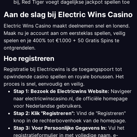
bij, Red Tiger voegt dagelijkse jackpot spellen toe
Aan de slag bij Electric Wins Casino
Electric Wins Casino maakt deelnemen snel en lonend.
Maak nu je account aan om eersteklas spellen, veilig
spelen en je 400% tot €1.000 + 50 Gratis Spins te
ontgrendelen.
Hoe registreren
Registratie bij Electricwins is de toegangspoort tot
opwindende casino spellen en royale bonussen. Het
proces is snel, eenvoudig en veilig.
Stap 1: Bezoek de Electricwins Website:
Navigeer
naar electricwinscasino.nl, de officiële homepage
voor Nederlandse gebruikers.
Stap 2: Klik "Registreren":
Vind de "Registreren"
knop in de rechterbovenhoek van de homepage.
Stap 3: Voer Persoonlijke Gegevens In:
Vul het
registratieformulier in met volledige naam, e-