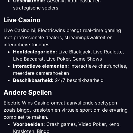
Geschiktheid:
Geschikt voor casual en
Roulette
Evolution
strategische spelers
Evolution
Jackpot Blaze
Candyland Jackpots
Live Casino
Pragmatic Play
Penguin King
Live Casino bij Electricwins brengt real-time gaming
met professionele dealers, streamingkwaliteit en
interactieve functies.
Hoofdcategorieën:
Live Blackjack, Live Roulette,
Live Baccarat, Live Poker, Game Shows
Interactieve elementen:
Interactieve chatfuncties,
meerdere camerahoeken
Beschikbaarheid:
24/7 beschikbaarheid
Andere Spellen
Electric Wins Casino omvat aanvullende speltypen
zoals bingo, krasloten en virtuele sport om de ervaring
compleet te maken.
Voorbeelden:
Crash games, Video Poker, Keno,
Krasloten, Bingo